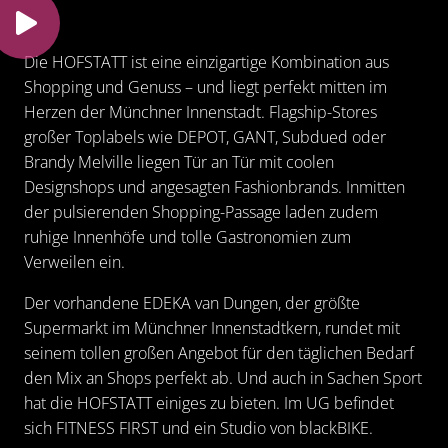
Die HOFSTATT ist eine einzigartige Kombination aus
Shopping und Genuss – und liegt perfekt mitten im
Herzen der Münchner Innenstadt. Flagship-Stores
großer Toplabels wie
DEPOT
,
GANT
,
Subdued
oder
Brandy Melville
liegen Tür an Tür mit coolen
Designshops und angesagten Fashionbrands. Inmitten
der pulsierenden Shopping-Passage laden zudem
ruhige Innenhöfe und tolle Gastronomien zum
Verweilen ein.
Der vorhandene
EDEKA van Dungen
, der größte
Supermarkt im Münchner Innenstadtkern, rundet mit
seinem tollen großen Angebot für den täglichen Bedarf
den Mix an Shops perfekt ab. Und auch in Sachen Sport
hat die HOFSTATT einiges zu bieten. Im UG befindet
sich
FITNESS FIRST
und ein Studio von
blackBIKE
.