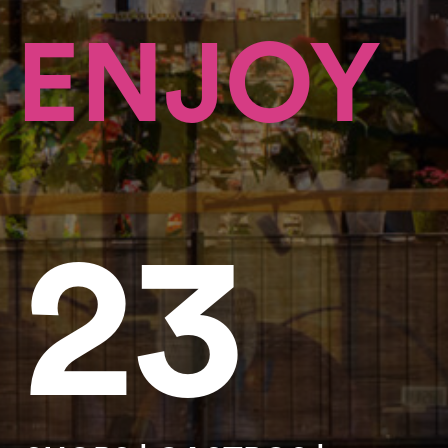
ENJOY
23